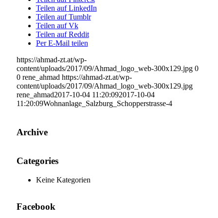
Teilen auf LinkedIn
Teilen auf Tumblr
Teilen auf Vk
Teilen auf Reddit
Per E-Mail teilen
https://ahmad-zt.at/wp-
content/uploads/2017/09/Ahmad_logo_web-300x129.jpg
0
0
rene_ahmad
https://ahmad-zt.at/wp-
content/uploads/2017/09/Ahmad_logo_web-300x129.jpg
rene_ahmad
2017-10-04 11:20:09
2017-10-04
11:20:09
Wohnanlage_Salzburg_Schopperstrasse-4
Archive
Categories
Keine Kategorien
Facebook