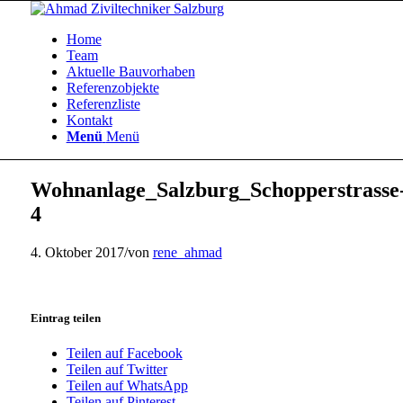
Home
Team
Aktuelle Bauvorhaben
Referenzobjekte
Referenzliste
Kontakt
Menü
Menü
Wohnanlage_Salzburg_Schopperstrasse
4
4. Oktober 2017
/
von
rene_ahmad
Eintrag teilen
Teilen auf Facebook
Teilen auf Twitter
Teilen auf WhatsApp
Teilen auf Pinterest