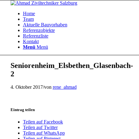
Home
Team
Aktuelle Bauvorhaben
Referenzobjekte
Referenzliste
Kontakt
Menü
Menü
Seniorenheim_Elsbethen_Glasenbach-
2
4. Oktober 2017
/
von
rene_ahmad
Eintrag teilen
Teilen auf Facebook
Teilen auf Twitter
Teilen auf WhatsApp
Teilen auf Pinterest