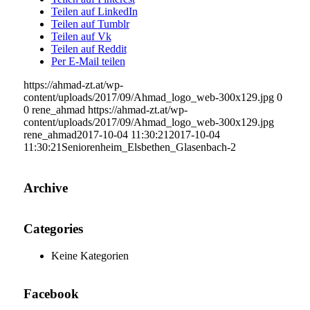
Teilen auf LinkedIn
Teilen auf Tumblr
Teilen auf Vk
Teilen auf Reddit
Per E-Mail teilen
https://ahmad-zt.at/wp-
content/uploads/2017/09/Ahmad_logo_web-300x129.jpg
0
0
rene_ahmad
https://ahmad-zt.at/wp-
content/uploads/2017/09/Ahmad_logo_web-300x129.jpg
rene_ahmad
2017-10-04 11:30:21
2017-10-04
11:30:21
Seniorenheim_Elsbethen_Glasenbach-2
Archive
Categories
Keine Kategorien
Facebook