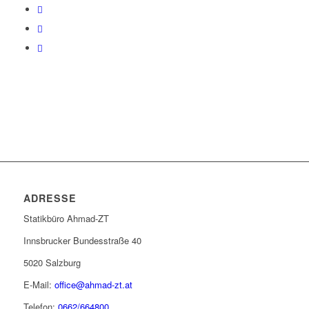
ADRESSE
Statikbüro Ahmad-ZT
Innsbrucker Bundesstraße 40
5020 Salzburg
E-Mail:
office@ahmad-zt.at
Telefon:
0662/664800