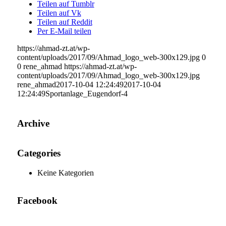
Teilen auf Tumblr
Teilen auf Vk
Teilen auf Reddit
Per E-Mail teilen
https://ahmad-zt.at/wp-
content/uploads/2017/09/Ahmad_logo_web-300x129.jpg
0
0
rene_ahmad
https://ahmad-zt.at/wp-
content/uploads/2017/09/Ahmad_logo_web-300x129.jpg
rene_ahmad
2017-10-04 12:24:49
2017-10-04
12:24:49
Sportanlage_Eugendorf-4
Archive
Categories
Keine Kategorien
Facebook