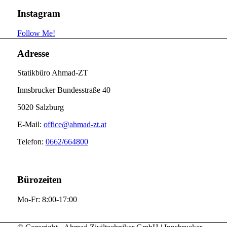
Instagram
Follow Me!
Adresse
Statikbüro Ahmad-ZT
Innsbrucker Bundesstraße 40
5020 Salzburg
E-Mail:
office@ahmad-zt.at
Telefon:
0662/664800
Bürozeiten
Mo-Fr: 8:00-17:00