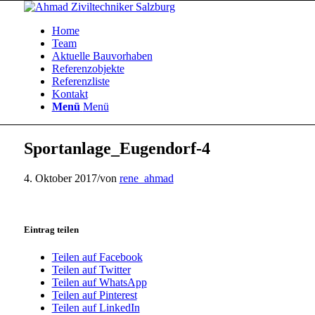
Home
Team
Aktuelle Bauvorhaben
Referenzobjekte
Referenzliste
Kontakt
Menü
Menü
Sportanlage_Eugendorf-4
4. Oktober 2017
/
von
rene_ahmad
Eintrag teilen
Teilen auf Facebook
Teilen auf Twitter
Teilen auf WhatsApp
Teilen auf Pinterest
Teilen auf LinkedIn