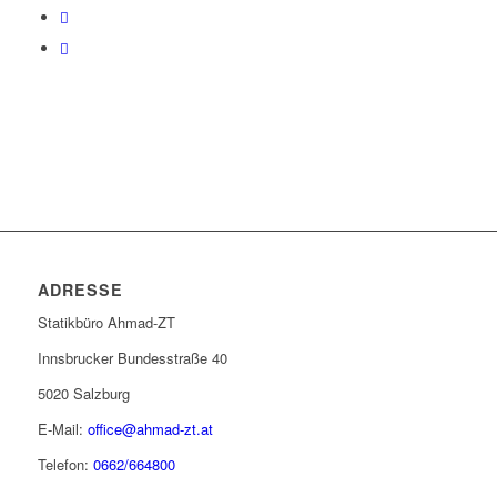
ADRESSE
Statikbüro Ahmad-ZT
Innsbrucker Bundesstraße 40
5020 Salzburg
E-Mail:
office@ahmad-zt.at
Telefon:
0662/664800