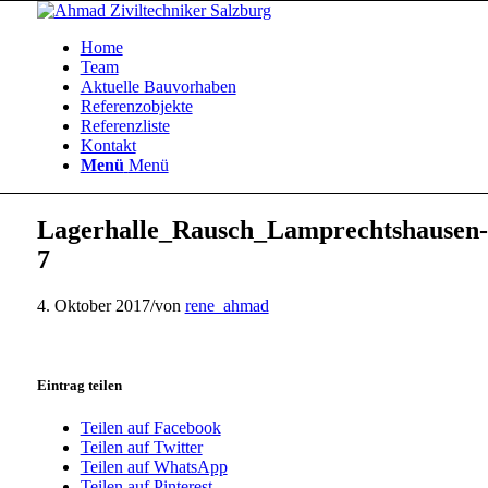
Home
Team
Aktuelle Bauvorhaben
Referenzobjekte
Referenzliste
Kontakt
Menü
Menü
Lagerhalle_Rausch_Lamprechtshausen-
7
4. Oktober 2017
/
von
rene_ahmad
Eintrag teilen
Teilen auf Facebook
Teilen auf Twitter
Teilen auf WhatsApp
Teilen auf Pinterest