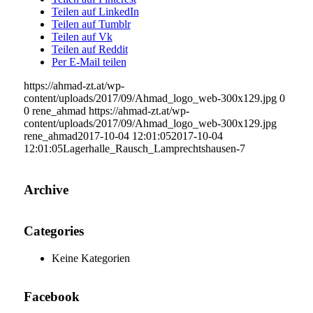
Teilen auf LinkedIn
Teilen auf Tumblr
Teilen auf Vk
Teilen auf Reddit
Per E-Mail teilen
https://ahmad-zt.at/wp-
content/uploads/2017/09/Ahmad_logo_web-300x129.jpg
0
0
rene_ahmad
https://ahmad-zt.at/wp-
content/uploads/2017/09/Ahmad_logo_web-300x129.jpg
rene_ahmad
2017-10-04 12:01:05
2017-10-04
12:01:05
Lagerhalle_Rausch_Lamprechtshausen-7
Archive
Categories
Keine Kategorien
Facebook