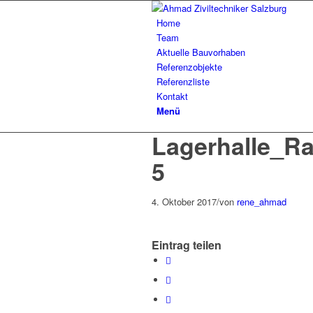
Home
Team
Aktuelle Bauvorhaben
Referenzobjekte
Referenzliste
Kontakt
Menü
Lagerhalle_R
5
4. Oktober 2017
/
von
rene_ahmad
Eintrag teilen